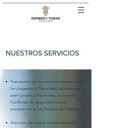
NUESTROS SERVICIOS
Tramitación de Juicios Individuales ante
los Juzgados o Tribunales Laborales, ya
sean Locales o Federales, incluyendo
Conflictos de Seguridad Social,
previstos en la Ley Federal del Trabajo.
Atención de Juicios Individuales ante